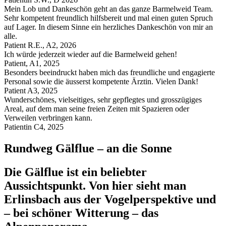
Mein Lob und Dankeschön geht an das ganze Barmelweid Team.
Sehr kompetent freundlich hilfsbereit und mal einen guten Spruch
auf Lager. In diesem Sinne ein herzliches Dankeschön von mir an
alle.
Patient R.E., A2, 2026
Ich würde jederzeit wieder auf die Barmelweid gehen!
Patient, A1, 2025
Besonders beeindruckt haben mich das freundliche und engagierte
Personal sowie die äusserst kompetente Ärztin. Vielen Dank!
Patient A3, 2025
Wunderschönes, vielseitiges, sehr gepflegtes und grosszügiges
Areal, auf dem man seine freien Zeiten mit Spazieren oder
Verweilen verbringen kann.
Patientin C4, 2025
Rundweg Gälflue – an die Sonne
Die Gälflue ist ein beliebter
Aussichtspunkt. Von hier sieht man
Erlinsbach aus der Vogelperspektive und
– bei schöner Witterung – das