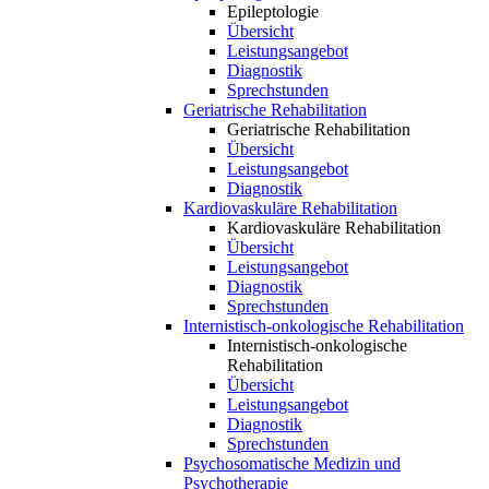
Epileptologie
Übersicht
Leistungsangebot
Diagnostik
Sprechstunden
Geriatrische Rehabilitation
Geriatrische Rehabilitation
Übersicht
Leistungsangebot
Diagnostik
Kardiovaskuläre Rehabilitation
Kardiovaskuläre Rehabilitation
Übersicht
Leistungsangebot
Diagnostik
Sprechstunden
Internistisch-onkologische Rehabilitation
Internistisch-onkologische
Rehabilitation
Übersicht
Leistungsangebot
Diagnostik
Sprechstunden
Psychosomatische Medizin und
Psychotherapie