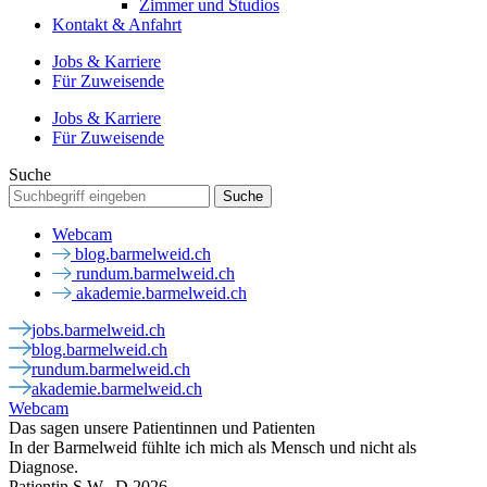
Zimmer und Studios
Kontakt & Anfahrt
Jobs & Karriere
Für Zuweisende
Jobs & Karriere
Für Zuweisende
Suche
Webcam
blog.barmelweid.ch
rundum.barmelweid.ch
akademie.barmelweid.ch
jobs.barmelweid.ch
blog.barmelweid.ch
rundum.barmelweid.ch
akademie.barmelweid.ch
Webcam
Das sagen unsere Patientinnen und Patienten
In der Barmelweid fühlte ich mich als Mensch und nicht als
Diagnose.
Patientin S.W., D 2026