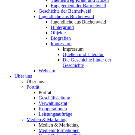
Themenweg Kraut und Rüben
Engagement der Barmelweid
Geschichte der Barmelweid
Jugendliche aus Buchenwald
Jugendliche aus Buchenwald
Hintergrund
Objekte
Biografien
Impressum
Impressum
Quellen und Literatur
Die Geschichte hinter der
Geschichte
Webcam
Über uns
Über uns
Porträt
Porträt
Geschäftsleitung
Verwaltungsrat
Kooperationen
Leistungsaufträge
Medien & Marketing
Medien & Marketing
Medieninformationen