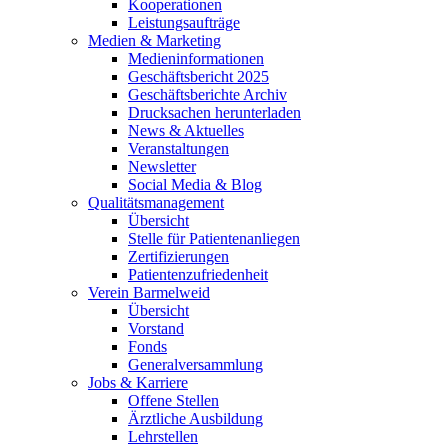
Kooperationen
Leistungsaufträge
Medien & Marketing
Medieninformationen
Geschäftsbericht 2025
Geschäftsberichte Archiv
Drucksachen herunterladen
News & Aktuelles
Veranstaltungen
Newsletter
Social Media & Blog
Qualitätsmanagement
Übersicht
Stelle für Patientenanliegen
Zertifizierungen
Patientenzufriedenheit
Verein Barmelweid
Übersicht
Vorstand
Fonds
Generalversammlung
Jobs & Karriere
Offene Stellen
Ärztliche Ausbildung
Lehrstellen