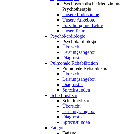
Psychosomatische Medizin und
Psychotherapie
Unsere Philosophie
Unsere Angebote
Forschung und Lehre
Unser Team
Psychokardiologie
Psychokardiologie
Übersicht
Leistungsangebot
Diagnostik
Pulmonale Rehabilitation
Pulmonale Rehabilitation
Übersicht
Leistungsangebot
Diagnostik
Sprechstunden
Schlafmedizin
Schlafmedizin
Übersicht
Leistungsangebot
Diagnostik
Sprechstunden
Fatigue
Fatigue