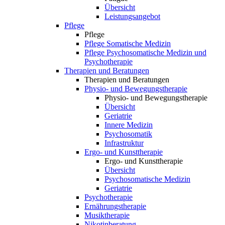
Übersicht
Leistungsangebot
Pflege
Pflege
Pflege Somatische Medizin
Pflege Psychosomatische Medizin und
Psychotherapie
Therapien und Beratungen
Therapien und Beratungen
Physio- und Bewegungstherapie
Physio- und Bewegungstherapie
Übersicht
Geriatrie
Innere Medizin
Psychosomatik
Infrastruktur
Ergo- und Kunsttherapie
Ergo- und Kunsttherapie
Übersicht
Psychosomatische Medizin
Geriatrie
Psychotherapie
Ernährungstherapie
Musiktherapie
Nikotinberatung