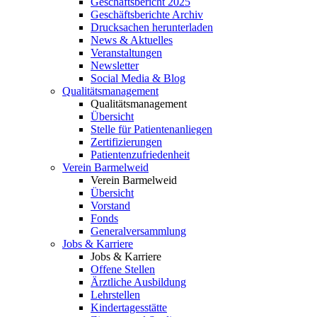
Geschäftsbericht 2025
Geschäftsberichte Archiv
Drucksachen herunterladen
News & Aktuelles
Veranstaltungen
Newsletter
Social Media & Blog
Qualitätsmanagement
Qualitätsmanagement
Übersicht
Stelle für Patientenanliegen
Zertifizierungen
Patientenzufriedenheit
Verein Barmelweid
Verein Barmelweid
Übersicht
Vorstand
Fonds
Generalversammlung
Jobs & Karriere
Jobs & Karriere
Offene Stellen
Ärztliche Ausbildung
Lehrstellen
Kindertagesstätte