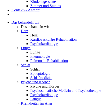
Kindertagesstätte
Zimmer und Studios
Kontakt & Anfahrt
Das behandeln wir
Das behandeln wir
Herz
Herz
Kardiovaskuläre Rehabilitation
Psychokardiologie
Lunge
Lunge
Pneumologie
Pulmonale Rehabilitation
Schlaf
Schlaf
Epileptologie
Schlafmedizin
Psyche und Körper
Psyche und Körper
Psychosomatische Medizin und Psychotherapie
Psychokardiologie
Fatigue
Krankheiten im Alter