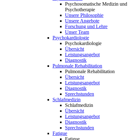
Psychosomatische Medizin und
Psychotherapie
Unsere Philosophie
Unsere Angebote
Forschung und Lehre
Unser Team
Psychokardiologie
Psychokardiologie
Übersicht
Leistungsangebot
Diagnostik
Pulmonale Rehabilitation
Pulmonale Rehabilitation
Übersicht
Leistungsangebot
Diagnostik
Sprechstunden
Schlafmedizin
Schlafmedizin
Übersicht
Leistungsangebot
Diagnostik
Sprechstunden
Fatigue
Fatigue