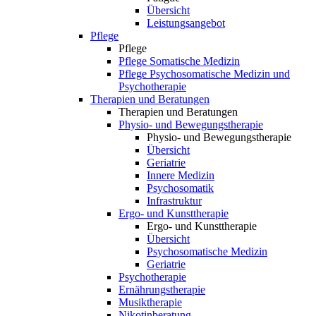
Übersicht
Leistungsangebot
Pflege
Pflege
Pflege Somatische Medizin
Pflege Psychosomatische Medizin und
Psychotherapie
Therapien und Beratungen
Therapien und Beratungen
Physio- und Bewegungstherapie
Physio- und Bewegungstherapie
Übersicht
Geriatrie
Innere Medizin
Psychosomatik
Infrastruktur
Ergo- und Kunsttherapie
Ergo- und Kunsttherapie
Übersicht
Psychosomatische Medizin
Geriatrie
Psychotherapie
Ernährungstherapie
Musiktherapie
Nikotinberatung