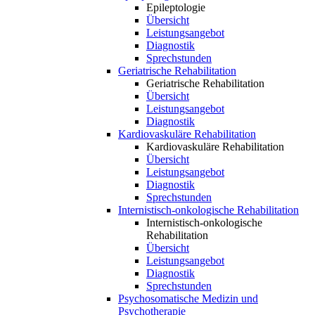
Epileptologie
Übersicht
Leistungsangebot
Diagnostik
Sprechstunden
Geriatrische Rehabilitation
Geriatrische Rehabilitation
Übersicht
Leistungsangebot
Diagnostik
Kardiovaskuläre Rehabilitation
Kardiovaskuläre Rehabilitation
Übersicht
Leistungsangebot
Diagnostik
Sprechstunden
Internistisch-onkologische Rehabilitation
Internistisch-onkologische
Rehabilitation
Übersicht
Leistungsangebot
Diagnostik
Sprechstunden
Psychosomatische Medizin und
Psychotherapie