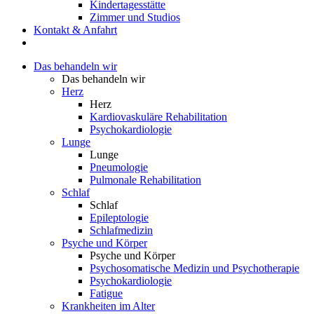
Kindertagesstätte
Zimmer und Studios
Kontakt & Anfahrt
Das behandeln wir
Das behandeln wir
Herz
Herz
Kardiovaskuläre Rehabilitation
Psychokardiologie
Lunge
Lunge
Pneumologie
Pulmonale Rehabilitation
Schlaf
Schlaf
Epileptologie
Schlafmedizin
Psyche und Körper
Psyche und Körper
Psychosomatische Medizin und Psychotherapie
Psychokardiologie
Fatigue
Krankheiten im Alter