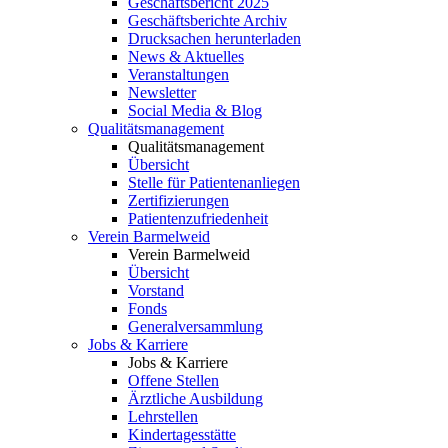
Geschäftsbericht 2025
Geschäftsberichte Archiv
Drucksachen herunterladen
News & Aktuelles
Veranstaltungen
Newsletter
Social Media & Blog
Qualitätsmanagement
Qualitätsmanagement
Übersicht
Stelle für Patientenanliegen
Zertifizierungen
Patientenzufriedenheit
Verein Barmelweid
Verein Barmelweid
Übersicht
Vorstand
Fonds
Generalversammlung
Jobs & Karriere
Jobs & Karriere
Offene Stellen
Ärztliche Ausbildung
Lehrstellen
Kindertagesstätte