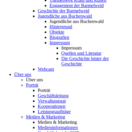
Themenweg Kraut und Rüben
Engagement der Barmelweid
Geschichte der Barmelweid
Jugendliche aus Buchenwald
Jugendliche aus Buchenwald
Hintergrund
Objekte
Biografien
Impressum
Impressum
Quellen und Literatur
Die Geschichte hinter der
Geschichte
Webcam
Über uns
Über uns
Porträt
Porträt
Geschäftsleitung
Verwaltungsrat
Kooperationen
Leistungsaufträge
Medien & Marketing
Medien & Marketing
Medieninformationen