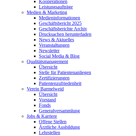
Kooperationen
Leistungsaufträge
Medien & Marketing
Medieninformationen
Geschäftsbericht 2025
Geschäftsberichte Archiv
Drucksachen herunterladen
News & Aktuelles
Veranstaltungen
Newsletter
Social Media & Blog
Qualitätsmanagement
Übersicht
Stelle für Patientenanliegen
Zertifizierungen
Patientenzufriedenheit
Verein Barmelweid
Übersicht
Vorstand
Fonds
Generalversammlung
Jobs & Karriere
Offene Stellen
Ärztliche Ausbildung
Lehrstellen