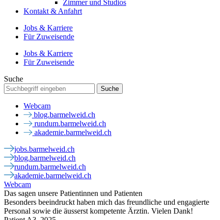
Zimmer und Studios
Kontakt & Anfahrt
Jobs & Karriere
Für Zuweisende
Jobs & Karriere
Für Zuweisende
Suche
Webcam
blog.barmelweid.ch
rundum.barmelweid.ch
akademie.barmelweid.ch
jobs.barmelweid.ch
blog.barmelweid.ch
rundum.barmelweid.ch
akademie.barmelweid.ch
Webcam
Das sagen unsere Patientinnen und Patienten
Besonders beeindruckt haben mich das freundliche und engagierte
Personal sowie die äusserst kompetente Ärztin. Vielen Dank!
Patient A3, 2025