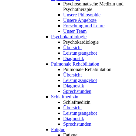
Psychosomatische Medizin und
Psychotherapie
Unsere Philosophie
Unsere Angebote
Forschung und Lehre
Unser Team
Psychokardiologie
Psychokardiologie
Übersicht
Leistungsangebot
Diagnostik
Pulmonale Rehabilitation
Pulmonale Rehabilitation
Übersicht
Leistungsangebot
Diagnostik
Sprechstunden
Schlafmedizin
Schlafmedizin
Übersicht
Leistungsangebot
Diagnostik
Sprechstunden
Fatigue
Fatigue