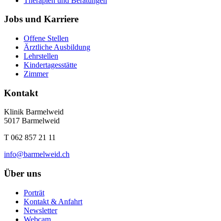
Therapien und Beratungen
Jobs und Karriere
Offene Stellen
Ärztliche Ausbildung
Lehrstellen
Kindertagesstätte
Zimmer
Kontakt
Klinik Barmelweid
5017 Barmelweid
T 062 857 21 11
info
@barmelweid.
ch
Über uns
Porträt
Kontakt & Anfahrt
Newsletter
Webcam