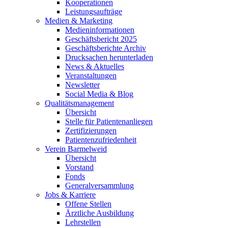
Kooperationen
Leistungsaufträge
Medien & Marketing
Medieninformationen
Geschäftsbericht 2025
Geschäftsberichte Archiv
Drucksachen herunterladen
News & Aktuelles
Veranstaltungen
Newsletter
Social Media & Blog
Qualitätsmanagement
Übersicht
Stelle für Patientenanliegen
Zertifizierungen
Patientenzufriedenheit
Verein Barmelweid
Übersicht
Vorstand
Fonds
Generalversammlung
Jobs & Karriere
Offene Stellen
Ärztliche Ausbildung
Lehrstellen