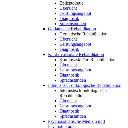
Epileptologie
Übersicht
Leistungsangebot
Diagnostik
Sprechstunden
Geriatrische Rehabilitation
Geriatrische Rehabilitation
Übersicht
Leistungsangebot
Diagnostik
Kardiovaskuläre Rehabilitation
Kardiovaskuläre Rehabilitation
Übersicht
Leistungsangebot
Diagnostik
Sprechstunden
Internistisch-onkologische Rehabilitation
Internistisch-onkologische
Rehabilitation
Übersicht
Leistungsangebot
Diagnostik
Sprechstunden
Psychosomatische Medizin und
Psychotherapie