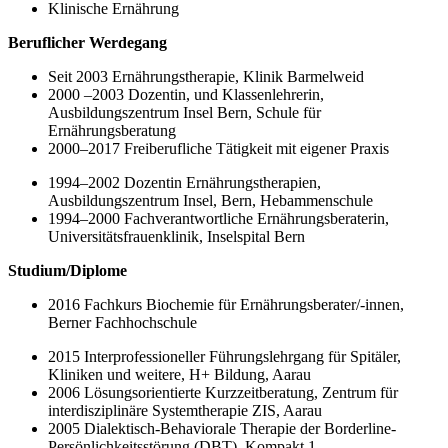
Klinische Ernährung
Beruflicher Werdegang
Seit 2003 Ernährungstherapie, Klinik Barmelweid
2000 –2003 Dozentin, und Klassenlehrerin,
Ausbildungszentrum Insel Bern, Schule für
Ernährungsberatung
2000–2017 Freiberufliche Tätigkeit mit eigener Praxis
1994–2002 Dozentin Ernährungstherapien,
Ausbildungszentrum Insel, Bern, Hebammenschule
1994–2000 Fachverantwortliche Ernährungsberaterin,
Universitätsfrauenklinik, Inselspital Bern
Studium/Diplome
2016 Fachkurs Biochemie für Ernährungsberater/-innen,
Berner Fachhochschule
2015 Interprofessioneller Führungslehrgang für Spitäler,
Kliniken und weitere, H+ Bildung, Aarau
2006 Lösungsorientierte Kurzzeitberatung, Zentrum für
interdisziplinäre Systemtherapie ZIS, Aarau
2005 Dialektisch-Behaviorale Therapie der Borderline-
Persönlichkeitsstörung (DBT), Kompakt 1,