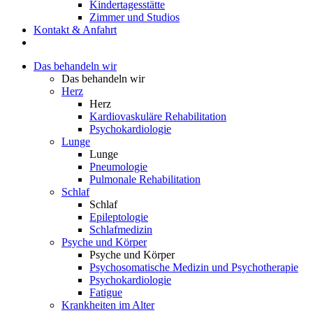
Kindertagesstätte
Zimmer und Studios
Kontakt & Anfahrt
Das behandeln wir
Das behandeln wir
Herz
Herz
Kardiovaskuläre Rehabilitation
Psychokardiologie
Lunge
Lunge
Pneumologie
Pulmonale Rehabilitation
Schlaf
Schlaf
Epileptologie
Schlafmedizin
Psyche und Körper
Psyche und Körper
Psychosomatische Medizin und Psychotherapie
Psychokardiologie
Fatigue
Krankheiten im Alter