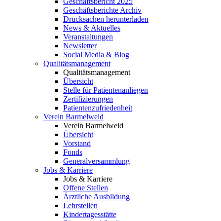
Geschäftsbericht 2025
Geschäftsberichte Archiv
Drucksachen herunterladen
News & Aktuelles
Veranstaltungen
Newsletter
Social Media & Blog
Qualitätsmanagement
Qualitätsmanagement
Übersicht
Stelle für Patientenanliegen
Zertifizierungen
Patientenzufriedenheit
Verein Barmelweid
Verein Barmelweid
Übersicht
Vorstand
Fonds
Generalversammlung
Jobs & Karriere
Jobs & Karriere
Offene Stellen
Ärztliche Ausbildung
Lehrstellen
Kindertagesstätte