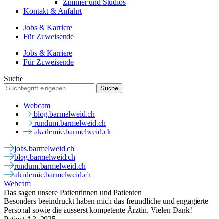
Zimmer und Studios
Kontakt & Anfahrt
Jobs & Karriere
Für Zuweisende
Jobs & Karriere
Für Zuweisende
Suche
Webcam
blog.barmelweid.ch
rundum.barmelweid.ch
akademie.barmelweid.ch
jobs.barmelweid.ch
blog.barmelweid.ch
rundum.barmelweid.ch
akademie.barmelweid.ch
Webcam
Das sagen unsere Patientinnen und Patienten
Besonders beeindruckt haben mich das freundliche und engagierte
Personal sowie die äusserst kompetente Ärztin. Vielen Dank!
Patient A3, 2025