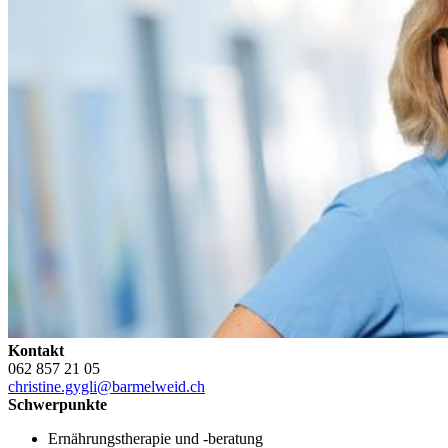
Kontakt
062 857 21 05
christine.gygli@barmelweid.ch
Schwerpunkte
Ernährungstherapie und -beratung