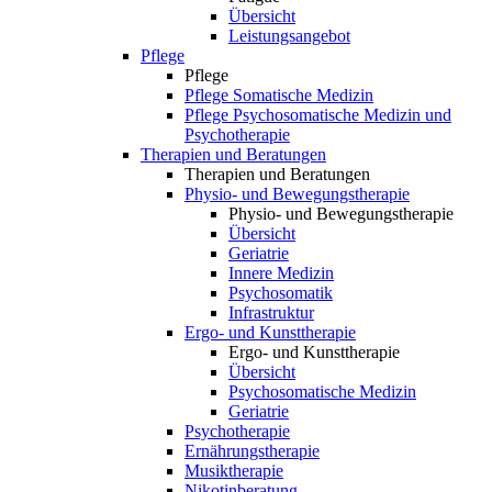
Übersicht
Leistungsangebot
Pflege
Pflege
Pflege Somatische Medizin
Pflege Psychosomatische Medizin und
Psychotherapie
Therapien und Beratungen
Therapien und Beratungen
Physio- und Bewegungstherapie
Physio- und Bewegungstherapie
Übersicht
Geriatrie
Innere Medizin
Psychosomatik
Infrastruktur
Ergo- und Kunsttherapie
Ergo- und Kunsttherapie
Übersicht
Psychosomatische Medizin
Geriatrie
Psychotherapie
Ernährungstherapie
Musiktherapie
Nikotinberatung