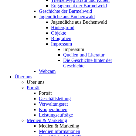
Themenweg Kraut und Rüben
Engagement der Barmelweid
Geschichte der Barmelweid
Jugendliche aus Buchenwald
Jugendliche aus Buchenwald
Hintergrund
Objekte
Biografien
Impressum
Impressum
Quellen und Literatur
Die Geschichte hinter der
Geschichte
Webcam
Über uns
Über uns
Porträt
Porträt
Geschäftsleitung
Verwaltungsrat
Kooperationen
Leistungsaufträge
Medien & Marketing
Medien & Marketing
Medieninformationen